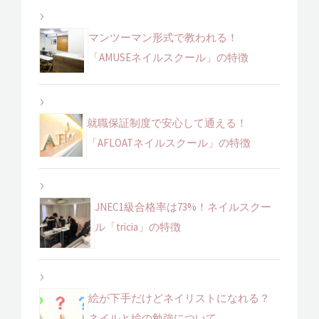
マンツーマン形式で教われる！
「AMUSEネイルスクール」の特徴
就職保証制度で安心して通える！
「AFLOATネイルスクール」の特徴
JNEC1級合格率は73%！ネイルスクー
ル「tricia」の特徴
絵が下手だけどネイリストになれる？
ネイルと絵の勉強について