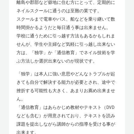
離島や郡部など僻地に住む方にとって、定期的に
ネイルスクールに通うのは至難の業です。
スクールまで電車やバス、船などを乗り継いて数
時間掛かるようだと毎日通う事は出来ません。
学校に通うために引っ越す方法もあるかもしれま
せんが、学生や主婦など気軽に引っ越し出来ない
方は、「独学」か「通信教育」でネイル技術を学
ぶ方法しか選択出来ないのが現状です。
「独学」は本人に強い意思やどんなトラブルが起
きても自分で解決する能力が必要とされ、途中で
挫折する可能性も大きく、あまりお薦め出来ませ
ん。
「通信教育」はあらかじめ教材やテキスト（DVD
なども含む）が用意されており、テキストを読み
課題を提出しながら講師からの指導を受ける事が
出来ます。