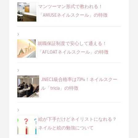
マンツーマン形式で教われる！
「AMUSEネイルスクール」の特徴
就職保証制度で安心して通える！
「AFLOATネイルスクール」の特徴
JNEC1級合格率は73%！ネイルスクー
ル「tricia」の特徴
絵が下手だけどネイリストになれる？
ネイルと絵の勉強について