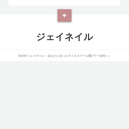
ジェイネイル
2018 © ジェイネイル ～あなたに合ったネイルスクール選びで一歩先へ～