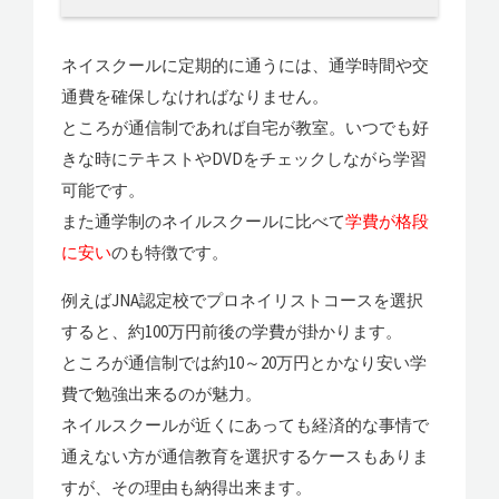
ネイスクールに定期的に通うには、通学時間や交
通費を確保しなければなりません。
ところが通信制であれば自宅が教室。いつでも好
きな時にテキストやDVDをチェックしながら学習
可能です。
また通学制のネイルスクールに比べて
学費が格段
に安い
のも特徴です。
例えばJNA認定校でプロネイリストコースを選択
すると、約100万円前後の学費が掛かります。
ところが通信制では約10～20万円とかなり安い学
費で勉強出来るのが魅力。
ネイルスクールが近くにあっても経済的な事情で
通えない方が通信教育を選択するケースもありま
すが、その理由も納得出来ます。