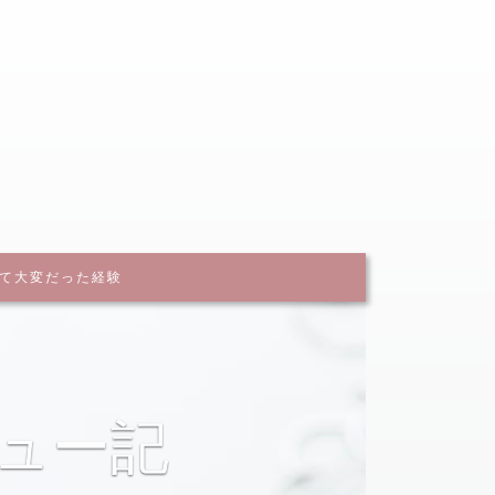
イル
て大変だった経験
介していま