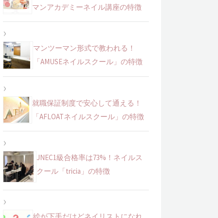
マンアカデミーネイル講座の特徴
マンツーマン形式で教われる！
「AMUSEネイルスクール」の特徴
就職保証制度で安心して通える！
「AFLOATネイルスクール」の特徴
JNEC1級合格率は73%！ネイルス
クール「tricia」の特徴
絵が下手だけどネイリストになれ