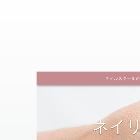
～あなたに合ったネイルスクール選びで一歩先へ～
ネイルスクール
ネ