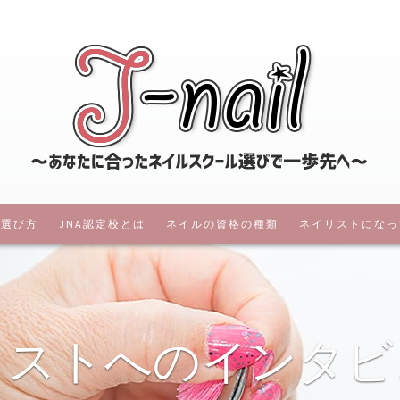
ジェイネ
の選び方
JNA認定校とは
ネイルの資格の種類
ネイリストになっ
イルスクールも紹