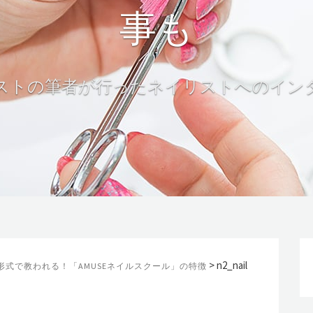
す
>
n2_nail
形式で教われる！「AMUSEネイルスクール」の特徴