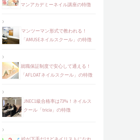
マンアカデミーネイル講座の特徴
マンツーマン形式で教われる！
「AMUSEネイルスクール」の特徴
就職保証制度で安心して通える！
「AFLOATネイルスクール」の特徴
JNEC1級合格率は73%！ネイルス
クール「tricia」の特徴
絵が下手だけどネイリストになれ