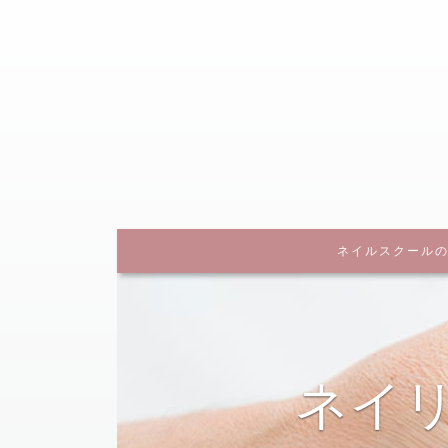
～あなたに合ったネイルスクール選びで一歩先へ～
ネイルスクール
ー記