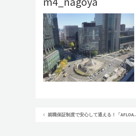
m4_nagoya
就職保証制度で安心して通える！「AF