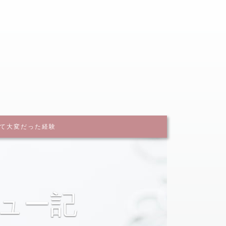
イル
て大変だった経験
も紹介していま