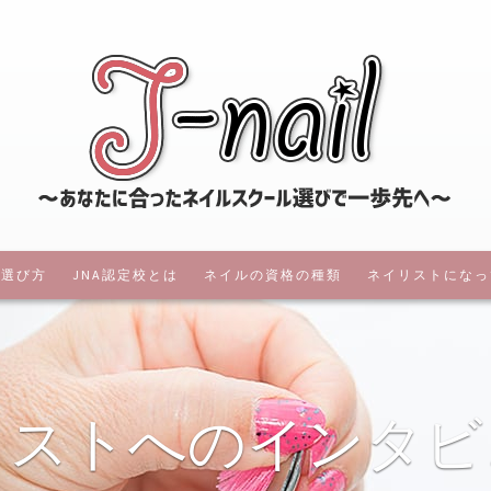
ジェイネ
の選び方
JNA認定校とは
ネイルの資格の種類
ネイリストになっ
ネイルスクール