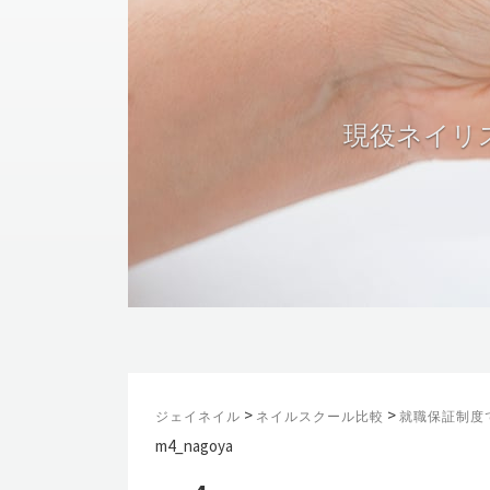
記事
>
>
ジェイネイル
ネイルスクール比較
就職保証制度
m4_nagoya